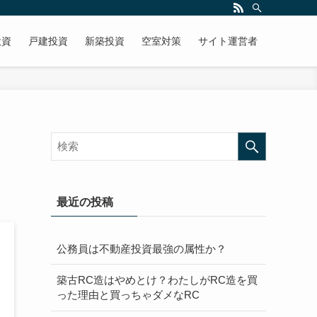
投資
戸建投資
新築投資
空室対策
サイト運営者
最近の投稿
公務員は不動産投資最強の属性か？
築古RC造はやめとけ？わたしがRC造を買
った理由と買っちゃダメなRC