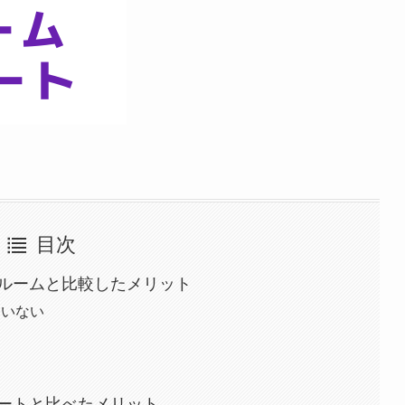
目次
ルームと比較したメリット
ていない
ートと比べたメリット