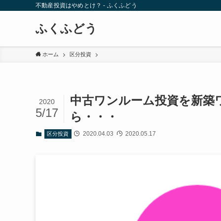
不動産投資はやめとけ？ - ふくふどう
ふくふどう
ホーム
区分投資
中古ワンルーム投資を新築
2020
5/17
ら・・・
2020.04.03
2020.05.17
区分投資