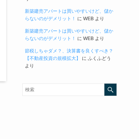
新築建売アパートは買いやすいけど、儲か
らないのがデメリット！
に
WEB
より
新築建売アパートは買いやすいけど、儲か
らないのがデメリット！
に
WEB
より
節税しちゃダメ？、決算書を良くすべき？
【不動産投資の規模拡大】
に
ふくふどう
より
ョ