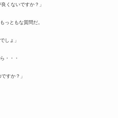
が良くないですか？」
もっともな質問だ。
でしょ」
ら・・・
のですか？」