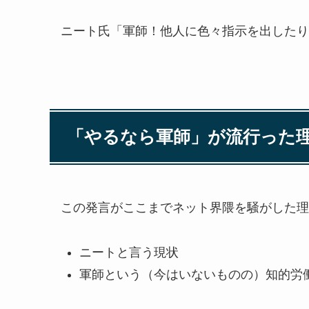
ニート氏「軍師！他人に色々指示を出したり
「やるなら軍師」が流行った
この発言がここまでネット界隈を騒がした理
ニートと言う現状
軍師という（今はいないものの）知的労