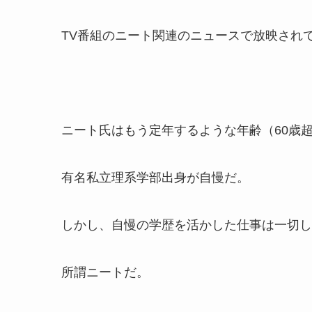
TV番組のニート関連のニュースで放映され
ニート氏はもう定年するような年齢（60歳
有名私立理系学部出身が自慢だ。
しかし、自慢の学歴を活かした仕事は一切し
所謂ニートだ。