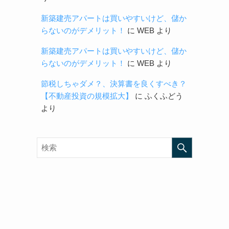
新築建売アパートは買いやすいけど、儲か
らないのがデメリット！
に
WEB
より
新築建売アパートは買いやすいけど、儲か
らないのがデメリット！
に
WEB
より
節税しちゃダメ？、決算書を良くすべき？
【不動産投資の規模拡大】
に
ふくふどう
より
ス