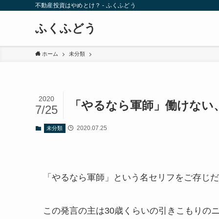
不動産投資はやめとけ？ - ふくふどう
ふくふどう
ホーム
未分類
2020
「やるなら軍師」働けない
7/25
2020.07.25
未分類
「やるなら軍師」という名セリフをご存じだ
この発言の主は30歳くらいの引きこもりの