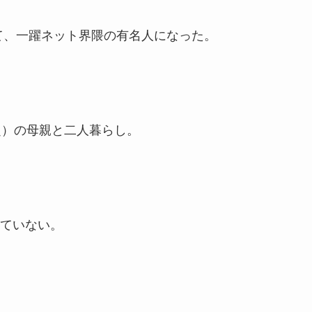
て、一躍ネット界隈の有名人になった。
超）の母親と二人暮らし。
ていない。