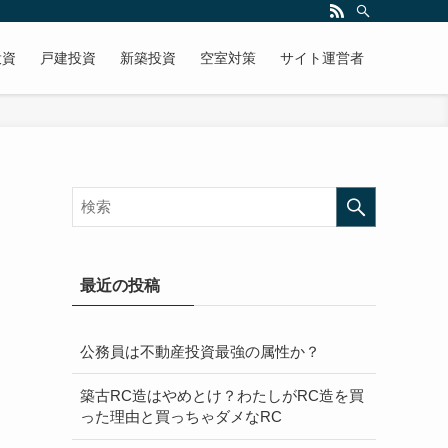
投資
戸建投資
新築投資
空室対策
サイト運営者
最近の投稿
公務員は不動産投資最強の属性か？
築古RC造はやめとけ？わたしがRC造を買
った理由と買っちゃダメなRC