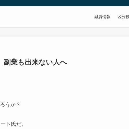
融資情報
区分
、副業も出来ない人へ
ろうか？
ニート氏だ。