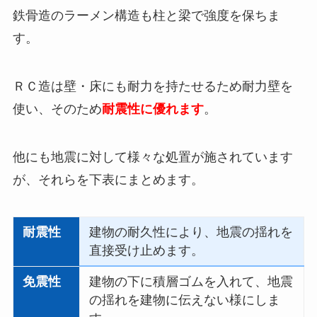
鉄骨造のラーメン構造も柱と梁で強度を保ちま
す。
ＲＣ造は壁・床にも耐力を持たせるため耐力壁を
使い、そのため
耐震性に優れます
。
他にも地震に対して様々な処置が施されています
が、それらを下表にまとめます。
耐震性
建物の耐久性により、地震の揺れを
直接受け止めます。
免震性
建物の下に積層ゴムを入れて、地震
の揺れを建物に伝えない様にしま