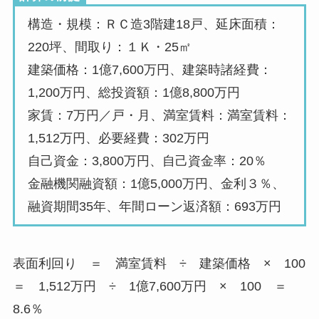
構造・規模：ＲＣ造3階建18戸、延床面積：
220坪、間取り：１Ｋ・25㎡
建築価格：1億7,600万円、建築時諸経費：
1,200万円、総投資額：1億8,800万円
家賃：7万円／戸・月、満室賃料：満室賃料：
1,512万円、必要経費：302万円
自己資金：3,800万円、自己資金率：20％
金融機関融資額：1億5,000万円、金利３％、
融資期間35年、年間ローン返済額：693万円
表面利回り ＝ 満室賃料 ÷ 建築価格 × 100
＝ 1,512万円 ÷ 1億7,600万円 × 100 ＝
8.6％