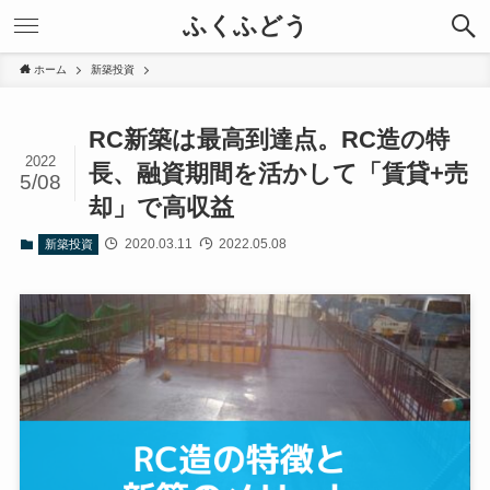
ふくふどう
ホーム
新築投資
RC新築は最高到達点。RC造の特
2022
長、融資期間を活かして「賃貸+売
5/08
却」で高収益
2020.03.11
2022.05.08
新築投資