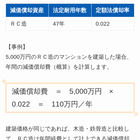
減価償却資産
法定耐用年数
定額法償却率
ＲＣ造
47年
0.022
【事例】
5,000万円のＲＣ造のマンションを建築した場合、
年間の減価償却費（概算）を計算します。
減価償却費 ＝ 5,000万円 ×
0.022 ＝ 110万円／年
建築価格が同じであれば、木造・鉄骨造と比較し
て、ＲＣ造は年間経費として計上できる減価償却