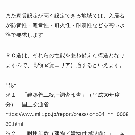
また家賃設定が高く設定できる地域では、入居者
が防音性・遮音性・耐火性・耐震性などを高い水
準で要求します。
ＲＣ造は、それらの性能を兼ね備えた構造となり
ますので、高額家賃エリアに適するといえます。
出所
※１ 「建築着工統計調査報告」（平成30年度
分） 国土交通省
https://www.mlit.go.jp/report/press/joho04_hh_0008
30.html
※２ 「耐用年数（建物／建物付属設備）」 国