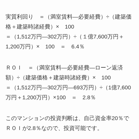
実質利回り ＝（満室賃料―必要経費）÷（建築価
格＋建築時諸経費）× 100
＝（1,512万円―302万円）÷（１億7,600万円＋
1,200万円）× 100 ＝ 6.4％
ＲＯＩ ＝（満室賃料―必要経費―ローン返済
額）÷（建築価格＋建築時諸経費）× 100
＝（1,512万円―302万円―693万円）÷（1億7,600
万円＋1,200万円）×100 ＝ 2.8％
このマンションの投資判断は、自己資金率20％で
ＲＯＩが2.8％なので、投資可能です。