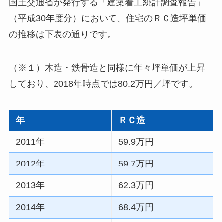
国土交通省が発行する「建築着工統計調査報告」
（平成30年度分）において、住宅のＲＣ造坪単価
の推移は下表の通りです。
（※１）木造・鉄骨造と同様に年々坪単価が上昇
しており、2018年時点では80.2万円／坪です。
年
ＲＣ造
2011年
59.9万円
2012年
59.7万円
2013年
62.3万円
2014年
68.4万円