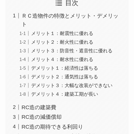
目次
ＲＣ造物件の特徴とメリット・デメリッ
ト
メリット１：耐震性に優れる
メリット２：耐火性に優れる
メリット３：防音性・遮音性に優れる
メリット４：耐水性に優れる
デメリット１：経済性は落ちる
デメリット２：通気性は落ちる
デメリット３：大幅な改装ができない
デメリット４：建築工期が長い
RC造の建築費
RC造の減価償却
RC造の期待できる利回り