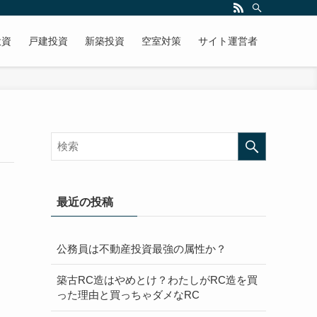
投資
戸建投資
新築投資
空室対策
サイト運営者
最近の投稿
公務員は不動産投資最強の属性か？
築古RC造はやめとけ？わたしがRC造を買
った理由と買っちゃダメなRC