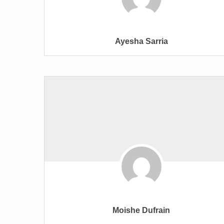
Ayesha Sarria
Moishe Dufrain