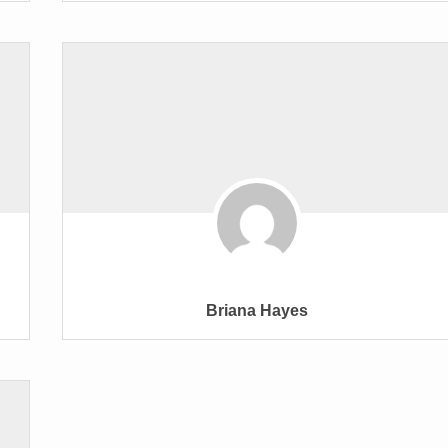
Briana Hayes