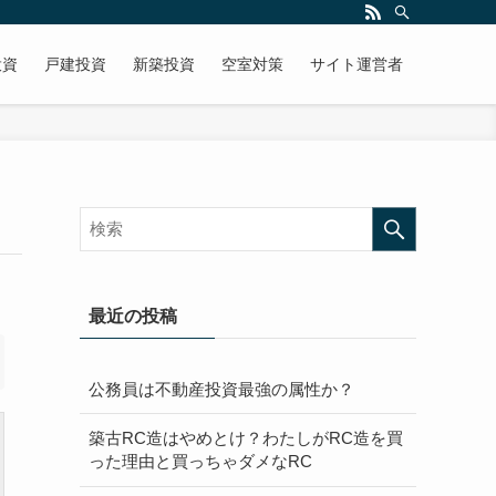
投資
戸建投資
新築投資
空室対策
サイト運営者
最近の投稿
公務員は不動産投資最強の属性か？
築古RC造はやめとけ？わたしがRC造を買
った理由と買っちゃダメなRC