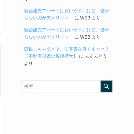
新築建売アパートは買いやすいけど、儲か
らないのがデメリット！
に
WEB
より
新築建売アパートは買いやすいけど、儲か
らないのがデメリット！
に
WEB
より
節税しちゃダメ？、決算書を良くすべき？
【不動産投資の規模拡大】
に
ふくふどう
より