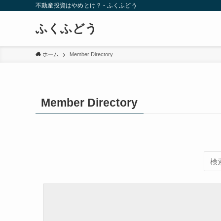
不動産投資はやめとけ？ - ふくふどう
ふくふどう
ホーム
Member Directory
Member Directory